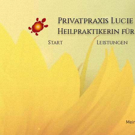
Privatpraxis Luci
Heilpraktikerin fü
Start
Leistungen
Mein