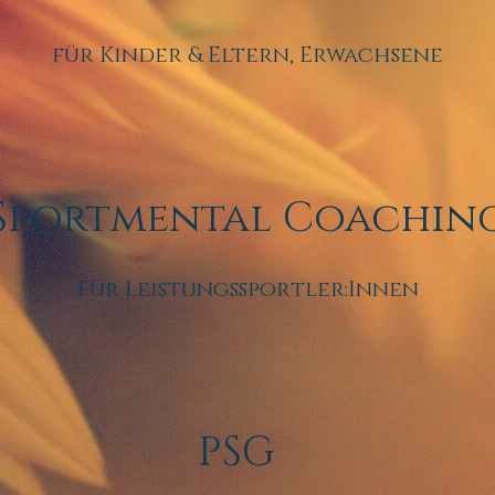
für Kinder & Eltern, Erwachsene
Sportmental Coachin
Für Leistungssportler:Innen
PSG