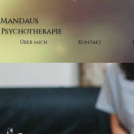
e Mandaus
r Psychotherapie
Über mich
Kontakt